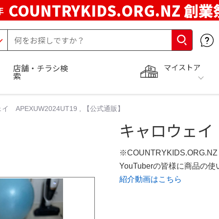
COUNTRYKIDS.ORG.NZ 創業
年
マイストア
店舗・チラシ検
索
 APEXUW2024UT19 , 【公式通販】
キャロウェイ AP
※COUNTRYKIDS.ORG.
YouTuberの皆様に商品
紹介動画はこちら