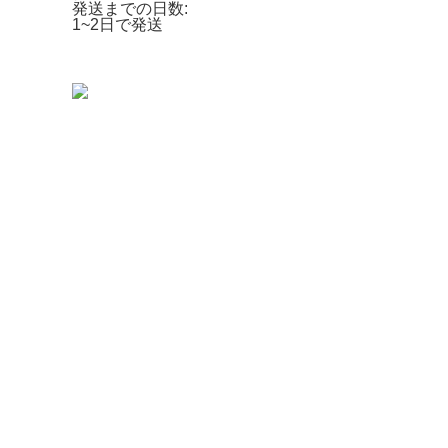
発送までの日数:
1~2日で発送