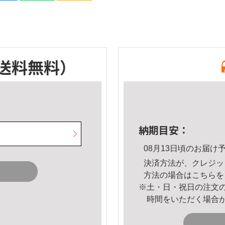
送料無料）
納期目安：
08月13日頃のお届け
決済方法が、クレジッ
方法の場合は
こちら
を
※土・日・祝日の注文
時間をいただく場合
。