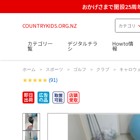
おかげさまで開設25周
COUNTRYKIDS.ORG.NZ
カテゴリ一
デジタルチラ
Howto情
覧
シ
報
ホーム
スポーツ
ゴルフ
クラブ
キャロウェイ
(91)