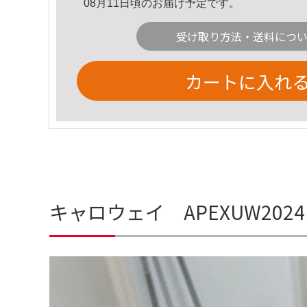
08月11日頃のお届け予定です。
受け取り方法・送料につ
カートに入れ
キャロウェイ APEXUW202